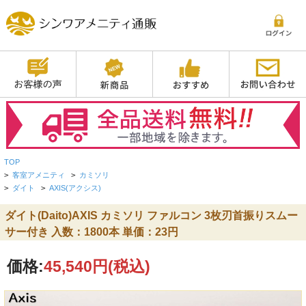
TOP
>
客室アメニティ
>
カミソリ
>
ダイト
>
AXIS(アクシス)
ダイト(Daito)AXIS カミソリ ファルコン 3枚刃首振りスムー
サー付き 入数：1800本 単価：23円
価格:
45,540円
(税込)