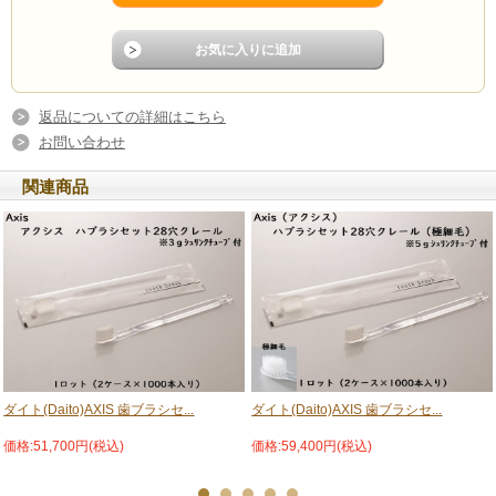
返品についての詳細はこちら
お問い合わせ
関連商品
ダイト(Daito)AXIS 歯ブラシセ...
ダイト(Daito)AXIS 歯ブラシセ...
価格:51,700円(税込)
価格:59,400円(税込)