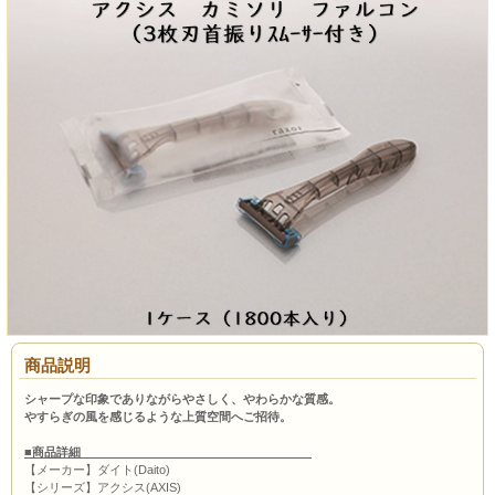
商品説明
シャープな印象でありながらやさしく、やわらかな質感。
やすらぎの風を感じるような上質空間へご招待。
■商品詳細
【メーカー】ダイト(Daito)
【シリーズ】アクシス(AXIS)