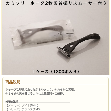
商品説明
シャープな印象でありながらやさしく、やわらかな質感。
やすらぎの風を感じるような上質空間へご招待。
■商品詳細
【メーカー】ダイト(Daito)
【シリーズ】アクシス(AXIS)