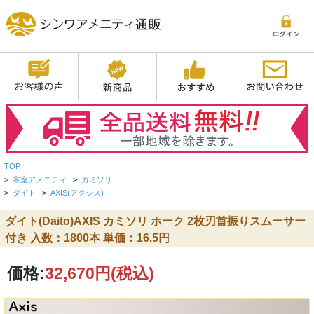
TOP
>
客室アメニティ
>
カミソリ
>
ダイト
>
AXIS(アクシス)
ダイト(Daito)AXIS カミソリ ホーク 2枚刃首振りスムーサー
付き 入数：1800本 単価：16.5円
価格:
32,670円
(税込)