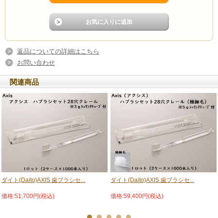
返品についての詳細はこちら
お問い合わせ
関連商品
ダイト(Daito)AXIS 歯ブラシセ...
ダイト(Daito)AXIS 歯ブラシセ...
価格:51,700円(税込)
価格:59,400円(税込)