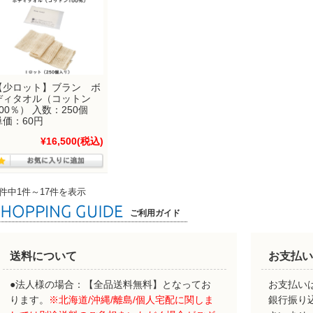
【少ロット】ブラン ボ
ディタオル（コットン
100％） 入数：250個
単価：60円
¥16,500
(税込)
7件中1件～17件を表示
ご利用ガイド
送料について
お支払い
●法人様の場合：【全品送料無料】となってお
お支払いは
ります。
※北海道/沖縄/離島/個人宅配に関しま
銀行振り