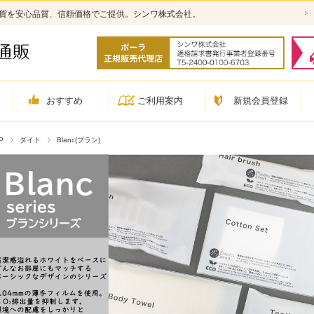
雑貨を安心品質、信頼価格でご提供。シンワ株式会社。
おすすめ
ご利用案内
新規会員登録
P
ダイト
Blanc(ブラン)