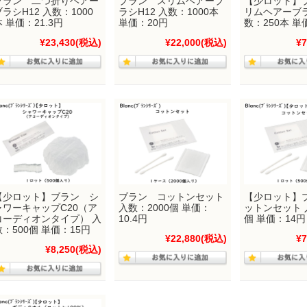
ブラン 二つ折りヘアー
ブラン スリムヘアーブ
【少ロット】
ブラシH12 入数：1000
ラシH12 入数：1000本
リムヘアーブラ
本 単価：21.3円
単価：20円
数：250本 単
¥23,430
(税込)
¥22,000
(税込)
¥7
【少ロット】ブラン シ
ブラン コットンセット
【少ロット】
ャワーキャップC20（ア
入数：2000個 単価：
ットンセット 
コーディオンタイプ） 入
10.4円
個 単価：14円
数：500個 単価：15円
¥22,880
(税込)
¥7
¥8,250
(税込)