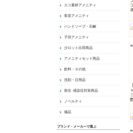
エコ素材アメニティ
客室アメニティ
ハンドソープ・石鹸
子供アメニティ
少ロット出荷商品
アメニティセット商品
飲料・その他
洗剤・日用品
衛生･感染症対策商品
ノベルティ
備品
ブランド・メーカーで選ぶ