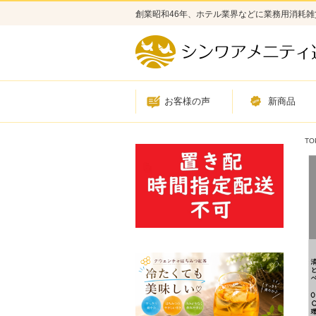
創業昭和46年、ホテル業界などに業務用消耗
お客様の声
新商品
TO