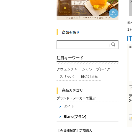
表
1
注目キーワード
クウェンチャ
シャワーブレイク
スリッパ
日焼け止め
商品カテゴリ
ブランド・メーカーで選ぶ
ダイト
Blanc(ブラン)
【会員様限定】定期購入