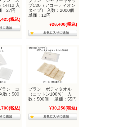
ブラン ス
ブラン シャワーキャッ
シH12 入
プC20（アコーディオン
価：27円
タイプ） 入数：2000個
単価：12円
,425
(税込)
¥26,400
(税込)
ブラン コ
ブラン ボディタオル
入数：500
（コットン100％） 入
数：500個 単価：55円
,700
(税込)
¥30,250
(税込)