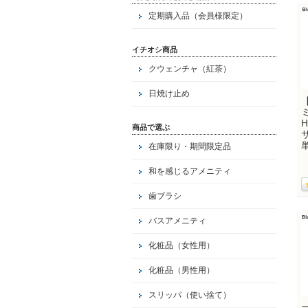
定期購入品（会員様限定）
イチオシ商品
クウェンチャ（紅茶）
日焼け止め
商品で選ぶ
在庫限り・期間限定品
和を感じるアメニティ
歯ブラシ
バスアメニティ
化粧品（女性用）
化粧品（男性用）
スリッパ（使い捨て）