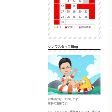
2
3
4
5
6
7
8
9
10
11
12
13
14
15
16
17
18
19
20
21
22
23
24
25
26
27
28
29
30
31
■
■
■
今日
定休日
臨時休業
シンワスタッフBlog
お世話になっております。
店長の遠藤です。
シンワアメニティ通販サイトでは、宿泊施