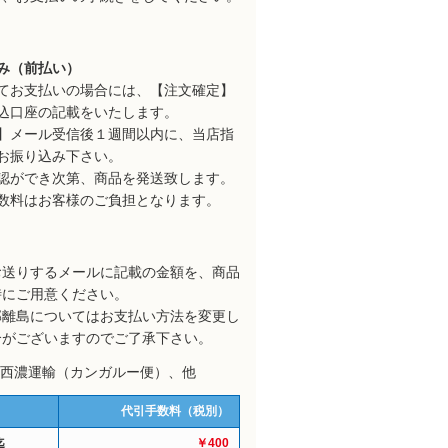
み（前払い）
てお支払いの場合には、【注文確定】
込口座の記載をいたします。
】メール受信後１週間以内に、当店指
お振り込み下さい。
認ができ次第、商品を発送致します。
数料はお客様のご負担となります。
お送りするメールに記載の金額を、商品
時にご用意ください。
部離島についてはお支払い方法を変更し
合がございますのでご了承下さい。
: 西濃運輸（カンガルー便）、他
代引手数料（税別）
迄
￥400