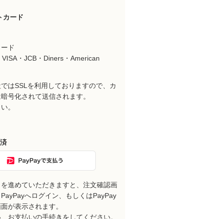
。
トカード
カード
VISA・JCB・Diners・American
ではSSLを利用しておりますので、カ
は暗号化されて送信されます。
さい。
決済
きを進めていただきますと、注文確認画
ayPayへログイン、もしくはPayPay
画面が表示されます。
い、お支払いの手続きをしてください。