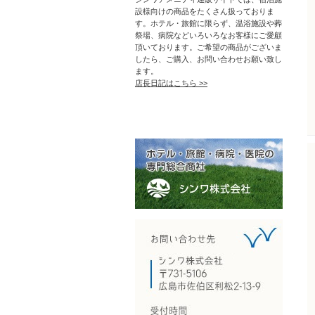
設様向けの商品をたくさん扱っておりま
す。ホテル・旅館に限らず、温浴施設や葬
祭場、病院などいろいろなお客様にご愛顧
頂いております。ご希望の商品がございま
したら、ご購入、お問い合わせお願い致し
ます。
店長日記はこちら >>