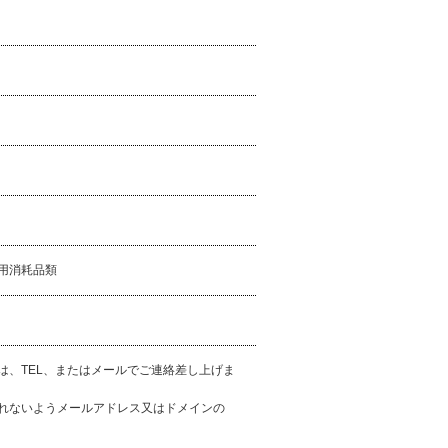
用消耗品類
は、TEL、またはメールでご連絡差し上げま
れないようメールアドレス又はドメインの