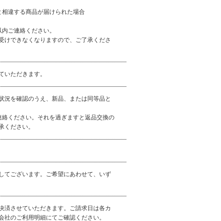
と相違する商品が届けられた場合
以内ご連絡ください。
受けできなくなりますので、ご了承くださ
ていただきます。
状況を確認のうえ、新品、または同等品と
連絡ください。それを過ぎますと返品交換の
承ください。
してございます。ご希望にあわせて、いず
決済させていただきます。ご請求日は各カ
会社のご利用明細にてご確認ください。