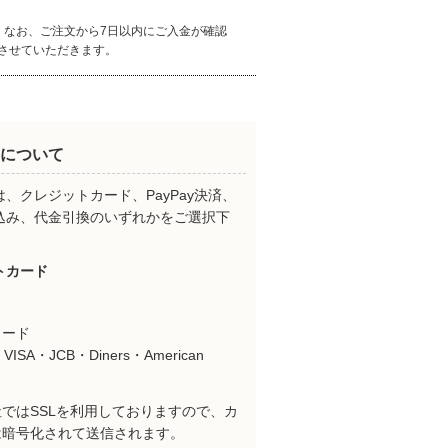
。なお、ご注文から7日以内にご入金が確認
させていただきます。
について
、クレジットカード、PayPay決済、
込み、代金引換のいずれかをご選択下
。
トカード
カード
VISA・JCB・Diners・American
ではSSLを利用しておりますので、カ
は暗号化されて送信されます。