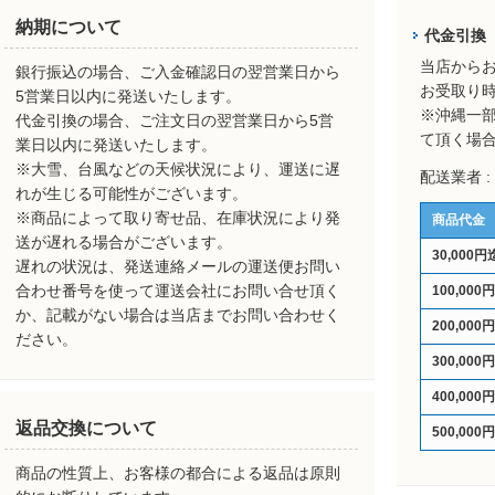
納期について
代金引換
当店から
銀行振込の場合、ご入金確認日の翌営業日から
お受取り
5営業日以内に発送いたします。
※沖縄一
代金引換の場合、ご注文日の翌営業日から5営
て頂く場
業日以内に発送いたします。
※大雪、台風などの天候状況により、運送に遅
配送業者 
れが生じる可能性がございます。
※商品によって取り寄せ品、在庫状況により発
商品代金
送が遅れる場合がございます。
30,000円
遅れの状況は、発送連絡メールの運送便お問い
合わせ番号を使って運送会社にお問い合せ頂く
100,000
か、記載がない場合は当店までお問い合わせく
200,000
ださい。
300,000
400,000
返品交換について
500,000
商品の性質上、お客様の都合による返品は原則