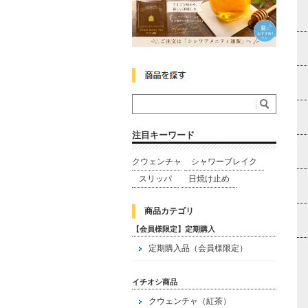
注目キーワード
クウェンチャ
シャワーブレイク
スリッパ
日焼け止め
商品カテゴリ
【会員様限定】定期購入
定期購入品（会員様限定）
イチオシ商品
クウェンチャ（紅茶）