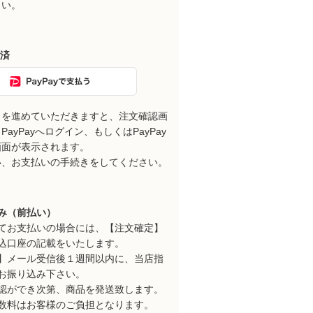
さい。
決済
きを進めていただきますと、注文確認画
ayPayへログイン、もしくはPayPay
画面が表示されます。
い、お支払いの手続きをしてください。
み（前払い）
てお支払いの場合には、【注文確定】
込口座の記載をいたします。
】メール受信後１週間以内に、当店指
お振り込み下さい。
認ができ次第、商品を発送致します。
数料はお客様のご負担となります。