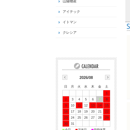
山陽物産
アイテック
イトマン
クレシア
2026/08
日
月
火
水
木
金
土
1
2
3
4
5
6
7
8
9
10
11
12
13
14
15
16
17
18
19
20
21
22
23
24
25
26
27
28
29
30
31
■
■
■
今日
定休日
臨時休業