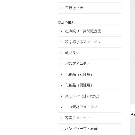
日焼け止め
商品で選ぶ
在庫限り・期間限定品
和を感じるアメニティ
歯ブラシ
バスアメニティ
化粧品（女性用）
化粧品（男性用）
スリッパ（使い捨て）
エコ素材アメニティ
返
客室アメニティ
ハンドソープ・石鹸