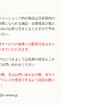
ラインショップ内の商品は日本国内の
利用になられる施設・企業様及び個人
のみのお取り引きとなりますので予め
ださい。
送サービスの倉庫への配送注文はキャ
させていただきます。
プルにつきましては在庫の状況もござ
でお問い合わせください
の際、又はお問い合わせの際、当サイ
アドレスを受信できるよう設定お願い
す。
o@c-sinwa.jp