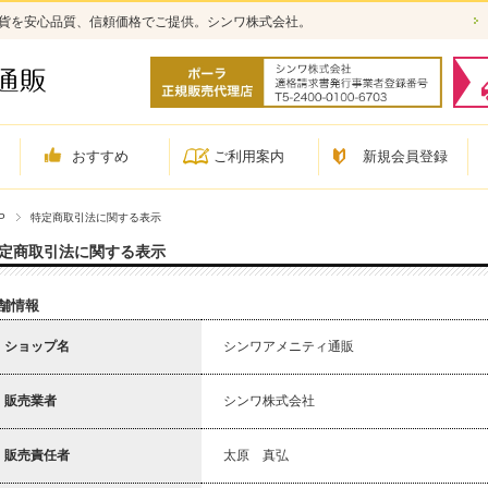
雑貨を安心品質、信頼価格でご提供。シンワ株式会社。
おすすめ
ご利用案内
新規会員登録
P
特定商取引法に関する表示
定商取引法に関する表示
舗情報
ショップ名
シンワアメニティ通販
販売業者
シンワ株式会社
販売責任者
太原 真弘