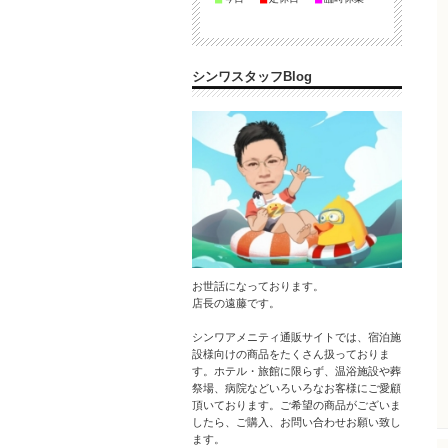
シンワスタッフBlog
お世話になっております。
店長の遠藤です。
シンワアメニティ通販サイトでは、宿泊施
設様向けの商品をたくさん扱っておりま
す。ホテル・旅館に限らず、温浴施設や葬
祭場、病院などいろいろなお客様にご愛顧
頂いております。ご希望の商品がございま
したら、ご購入、お問い合わせお願い致し
ます。