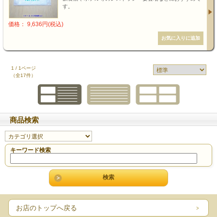
す。
価格： 9,636円(税込)
1 / 1ページ
（全17件）
商品検索
キーワード検索
お店のトップへ戻る