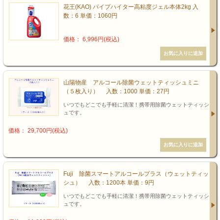
花王(KAO) パイプハイター高粘度ジェル本体2kg 入
数：6 単価：1060円
価格： 6,996円(税込)
山陽物産 アルコール除菌ウェットティッシュミニ
（５枚入り） 入数：1000 単価：27円
いつでもどこでも手軽に清潔！携帯用除菌ウェットティッシ
ュです。
価格： 29,700円(税込)
Fuji 除菌スマートアルコールプラス（ウェットティッ
シュ） 入数：1200本 単価：9円
いつでもどこでも手軽に清潔！携帯用除菌ウェットティッシ
ュです。