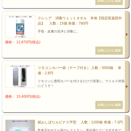
クレシア 消毒ウェットタオル 本体【指定医薬部外
品】 入数：15個 単価：780円
手指・皮膚の洗浄と消毒に。
価格： 12,870円(税込)
リモコンカバー袋（テープ付き） 入数：5000枚 単
価：2.8円
リモコンに透明カバーを付けるだけで清潔に。ウイルス対策
にどうぞ！
価格： 15,400円(税込)
紙おしぼりルピナス平型 入数：1200枚 単価：7.3円
飲食店やホテル等のレストラン・宴会場などにおすすめで