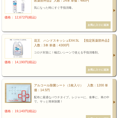
医薬部外品】 入数：24本 単価：480円
気になった時にすぐ手指消毒。
価格： 12,672円(税込)
花王 ハンドスキッシュEX4.5L 【指定医薬部外品】
入数：3本 単価：4300円
コロナ対策に！幅広いシーンで使える手指消毒剤。
価格： 14,190円(税込)
アルコール除菌シート（1枚入り） 入数：1200 単
価：14.5円
配布に最適なパウチタイプ。レジャーに、食事に、車の中
で。サッと簡単除菌！
価格： 19,140円(税込)