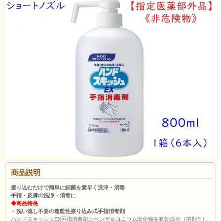
商品説明
擦り込むだけで簡単に細菌を素早く洗浄・消毒
手指・皮膚の洗浄・消毒に
◆商品特長
・洗い流し不要の速乾性擦り込み式手指消毒剤
ハンドスキッシュEX手指消毒剤はベンザルコニウム塩化物を有効成分（溶剤とし