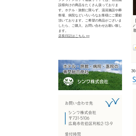
設様向けの商品をたくさん扱っておりま
す。ホテル・旅館に限らず、温浴施設や葬
祭場、病院などいろいろなお客様にご愛顧
頂いております。ご希望の商品がございま
したら、ご購入、お問い合わせお願い致し
ます。
店長日記はこちら >>
3