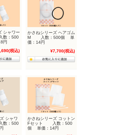
ズ シャワー
かさねシリーズ ヘアゴム
数：500
M 入数：500個 単
.8円
価：14円
,690
(税込)
¥7,700
(税込)
ズ シャワ
かさねシリーズ コットン
数：500
Fセット 入数：500
円
個 単価：14円