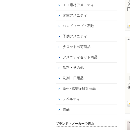
エコ素材アメニティ
客室アメニティ
ハンドソープ・石鹸
子供アメニティ
少ロット出荷商品
アメニティセット商品
飲料・その他
洗剤・日用品
衛生･感染症対策商品
ノベルティ
備品
ブランド・メーカーで選ぶ