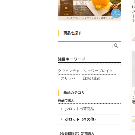
(
1
注目キーワード
クウェンチャ
シャワーブレイク
スリッパ
日焼け止め
商品カテゴリ
商品で選ぶ
少ロット出荷商品
少ロット（その他）
【会員様限定】定期購入