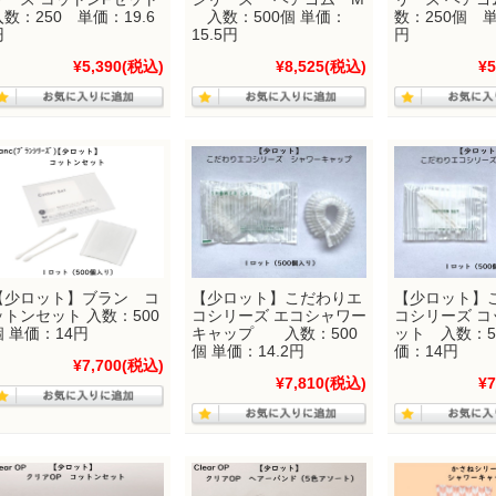
入数：250 単価：19.6
入数：500個 単価：
数：250個 単
円
15.5円
円
¥5,390
(税込)
¥8,525
(税込)
¥5
【少ロット】ブラン コ
【少ロット】こだわりエ
【少ロット】
ットンセット 入数：500
コシリーズ エコシャワー
コシリーズ コ
個 単価：14円
キャップ 入数：500
ット 入数：5
個 単価：14.2円
価：14円
¥7,700
(税込)
¥7,810
(税込)
¥7