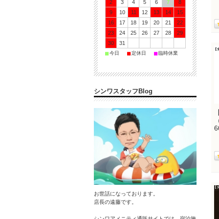
2
3
4
5
6
7
8
9
10
11
12
13
14
15
16
17
18
19
20
21
22
23
24
25
26
27
28
29
30
31
■
■
■
今日
定休日
臨時休業
シンワスタッフBlog
6
お世話になっております。
店長の遠藤です。
シンワアメニティ通販サイトでは、宿泊施