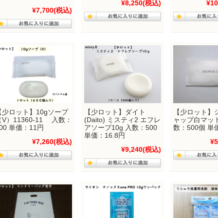
¥8,250
(税込)
¥10
¥7,700
(税込)
【少ロット】10gソープ
【少ロット】ダイト
【少ロット】
（V）11360-11 入数：
(Daito) ミスティ2 エフレ
ャップ白マッ
00 単価：11円
アソープ10g 入数：500
数：500個 単
単価：16.8円
¥7,260
(税込)
¥5
¥9,240
(税込)