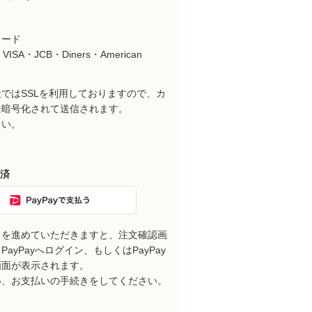
カード
VISA・JCB・Diners・American
ではSSLを利用しておりますので、カ
は暗号化されて送信されます。
さい。
決済
きを進めていただきますと、注文確認画
ayPayへログイン、もしくはPayPay
画面が表示されます。
い、お支払いの手続きをしてください。