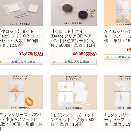
【少ロット】ダイト
【少ロット】ダイト
かさねシリー
Daito) クリアOP コット
(Daito) クリアOP ヘアー
キャップ 入
ンセット 入数：500個
バンド(5色アソート) 入
個 単価：15
単価：12.5円
数：500個 単価：11円
¥8
¥6,875
(税込)
¥6,050
(税込)
Jモダンシリーズ ヘアバ
Jモダンシリーズ コット
Jモダンシリー
ンド小(5色アソート)
ンＦセット 入数：500
ーキャップ 入
入数：500個 単価：14
個 単価：15円
個 単価：19
円