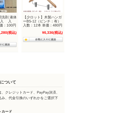
用洗剤 液体
【少ロット】木製ハンガ
袋入 入
ーBS-12（ピンチ：有）
価：100円
入数：12本 単価：480円
,280
(税込)
¥6,336
(税込)
について
、クレジットカード、PayPay決済、
込み、代金引換のいずれかをご選択下
。
トカード