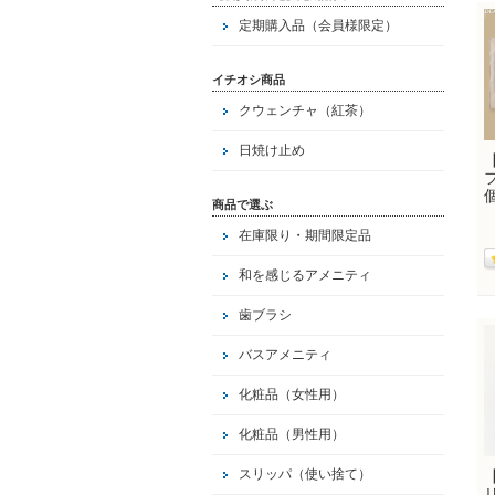
定期購入品（会員様限定）
イチオシ商品
クウェンチャ（紅茶）
日焼け止め
商品で選ぶ
在庫限り・期間限定品
和を感じるアメニティ
歯ブラシ
バスアメニティ
化粧品（女性用）
化粧品（男性用）
スリッパ（使い捨て）