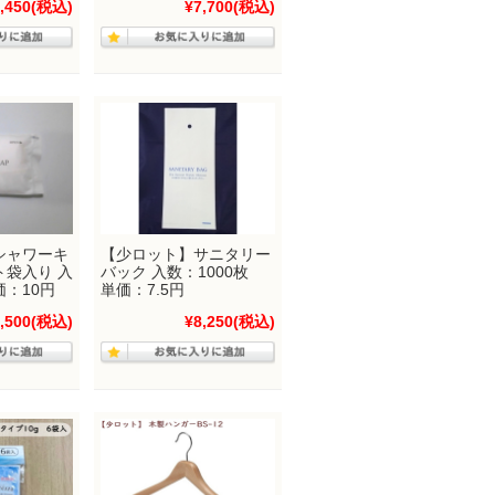
,450
(税込)
¥7,700
(税込)
シャワーキ
【少ロット】サニタリー
ト袋入り 入
バック 入数：1000枚
価：10円
単価：7.5円
,500
(税込)
¥8,250
(税込)