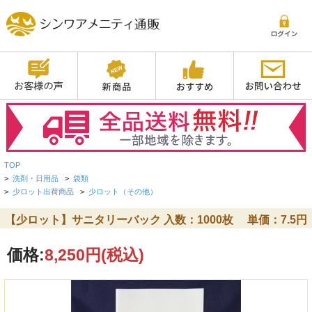
TOP
>
洗剤・日用品
>
袋類
>
少ロット出荷商品
>
少ロット（その他）
【少ロット】サニタリーバック 入数：1000枚 単価：7.5円
価格:
8,250円
(税込)