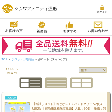
TOP
>
少ロット出荷商品
>
少ロット（スキンケア）
1 / 1ページ
（全12件）
PICK UP
【お試しロット】おとなレモンハンドクリーム2g(OT-
L)広島 【宿泊施設様限定販売】入数：20個 単価：32