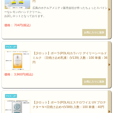
円
広島のホテルアメニティ販売会社が作ったちょっとスパイシ
ーなレモンのハンドクリーム。
お試しロットとなっております。
価格： 704円(税込)
PICK UP
【少ロット】ポーラ(POLA)カラハリ デイリーシールド
ミルク 〈日焼け止め乳液〉(V139) 入数：100 単価：36
円
価格： 3,960円(税込)
PICK UP
【少ロット】ポーラ(POLA)エステロワイエ UV プロテ
クターＮ<日焼け止め>(V389) 入数：100 単価：40円