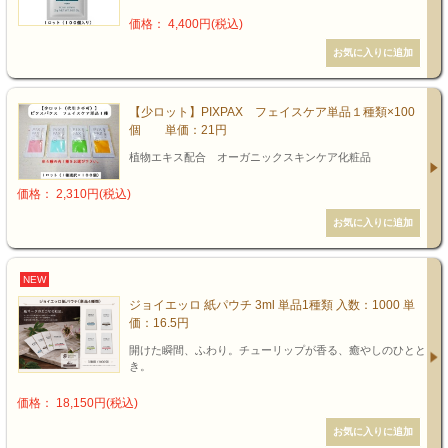
価格： 4,400円(税込)
【少ロット】PIXPAX フェイスケア単品１種類×100
個 単価：21円
植物エキス配合 オーガニックスキンケア化粧品
価格： 2,310円(税込)
NEW
ジョイエッロ 紙パウチ 3ml 単品1種類 入数：1000 単
価：16.5円
開けた瞬間、ふわり。チューリップが香る、癒やしのひとと
き。
価格： 18,150円(税込)