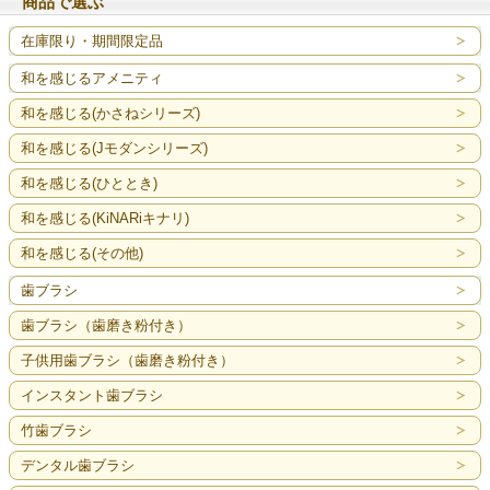
商品で選ぶ
在庫限り・期間限定品
和を感じるアメニティ
和を感じる(かさねシリーズ)
和を感じる(Jモダンシリーズ)
和を感じる(ひととき)
和を感じる(KiNARiキナリ)
和を感じる(その他)
歯ブラシ
歯ブラシ（歯磨き粉付き）
子供用歯ブラシ（歯磨き粉付き）
インスタント歯ブラシ
竹歯ブラシ
デンタル歯ブラシ