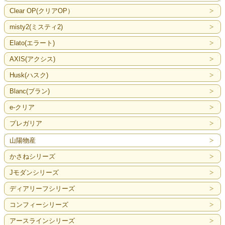
Clear OP(クリアOP）
misty2(ミスティ2)
Elato(エラート)
AXIS(アクシス)
Husk(ハスク)
Blanc(ブラン)
e-クリア
プレガリア
山陽物産
かさねシリーズ
Jモダンシリーズ
ディアリーフシリーズ
コンフィーシリーズ
アースラインシリーズ