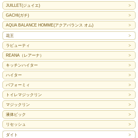
JUILLET(ジュイエ)
GACHI(ガチ)
AQUA BALANCE HOMME(アクアバランス オム)
花王
ラビューティ
REANA（レアーナ）
キッチンハイター
ハイター
パフォーミィ
トイレマジックリン
マジックリン
液体ビック
リセッシュ
ダイト