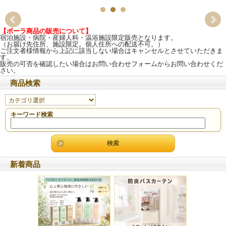
【ポーラ商品の販売について】
宿泊施設・病院・産婦人科・温浴施設限定販売となります。
（お届け先住所、施設限定。個人住所への配送不可。）
ご注文者様情報から上記に該当しない場合はキャンセルとさせていただきま
す。
販売の可否を確認したい場合はお問い合わせフォームからお問い合わせくだ
さい。
商品検索
キーワード検索
新着商品