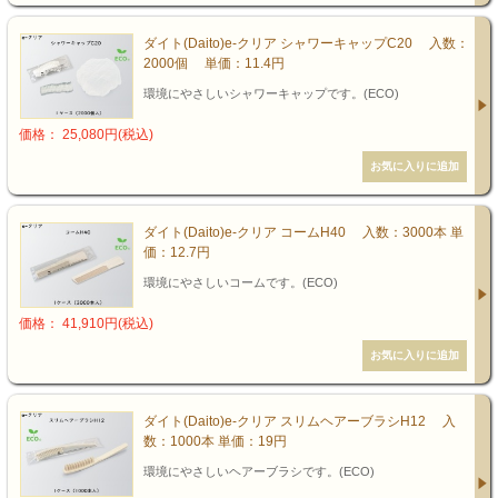
ダイト(Daito)e-クリア シャワーキャップC20 入数：
2000個 単価：11.4円
環境にやさしいシャワーキャップです。(ECO)
価格： 25,080円(税込)
ダイト(Daito)e-クリア コームH40 入数：3000本 単
価：12.7円
環境にやさしいコームです。(ECO)
価格： 41,910円(税込)
ダイト(Daito)e-クリア スリムヘアーブラシH12 入
数：1000本 単価：19円
環境にやさしいヘアーブラシです。(ECO)