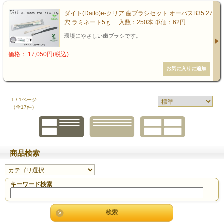
ダイト(Daito)e-クリア 歯ブラシセット オーパスB35 27
穴 ラミネート5ｇ 入数：250本 単価：62円
環境にやさしい歯ブラシです。
価格： 17,050円(税込)
1 / 1ページ
（全17件）
商品検索
キーワード検索