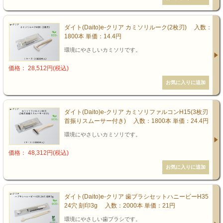
ダイト(Daito)e-クリア カミソリルーク(2枚刃) 入数：
1800本 単価：14.4円
環境にやさしいカミソリです。
価格： 28,512円(税込)
ダイト(Daito)e-クリア カミソリファルコンH15(3枚刃
首振りスムーサー付き) 入数：1800本 単価：24.4円
環境にやさしいカミソリです。
価格： 48,312円(税込)
ダイト(Daito)e-クリア 歯ブラシセットハニービーH35
24穴 刻印3g 入数：2000本 単価：21円
環境にやさしい歯ブラシです。