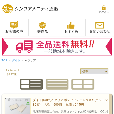
TOP
>
ダイト
>
e-クリア
1 / 1ページ
（全17件）
ダイト(Daito)e-クリア ボディフォームタオル(コットン
80％) 入数：500個 単価：54.5円
地球環境保護のため、天然コットンを約80％使用し、CO₂排