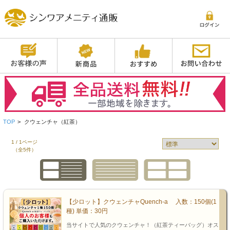
TOP
>
クウェンチャ（紅茶）
1 / 1ページ
（全5件）
【少ロット】クウェンチャQuench-a 入数：150個(1
種) 単価：30円
当サイトで人気のクウェンチャ！（紅茶ティーバッグ）オス