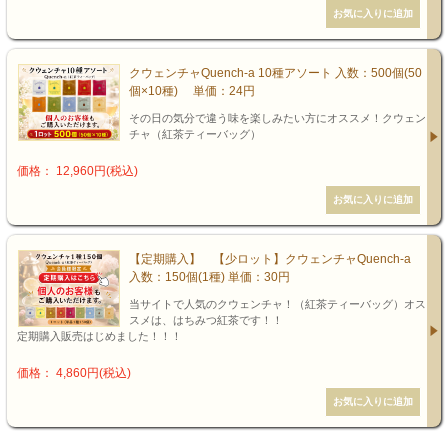
クウェンチャQuench-a 10種アソート 入数：500個(50
個×10種) 単価：24円
その日の気分で違う味を楽しみたい方にオススメ！クウェン
チャ（紅茶ティーバッグ）
価格： 12,960円(税込)
【定期購入】 【少ロット】クウェンチャQuench-a
入数：150個(1種) 単価：30円
当サイトで人気のクウェンチャ！（紅茶ティーバッグ）オス
スメは、はちみつ紅茶です！！
定期購入販売はじめました！！！
価格： 4,860円(税込)