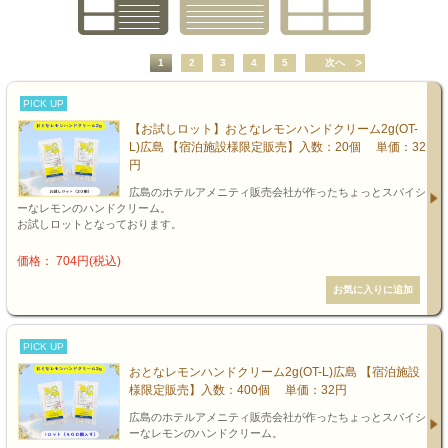
1
2
3
4
5
次へ
PICK UP
【お試しロット】おとなレモンハンドクリーム2g(OT-
L)広島 【宿泊施設様限定販売】入数：20個 単価：32
円
広島のホテルアメニティ販売会社が作ったちょっとスパイシ
ーなレモンのハンドクリーム。
お試しロットとなっております。
価格： 704円(税込)
PICK UP
おとなレモンハンドクリーム2g(OT-L)広島 【宿泊施設
様限定販売】入数：400個 単価：32円
広島のホテルアメニティ販売会社が作ったちょっとスパイシ
ーなレモンのハンドクリーム。