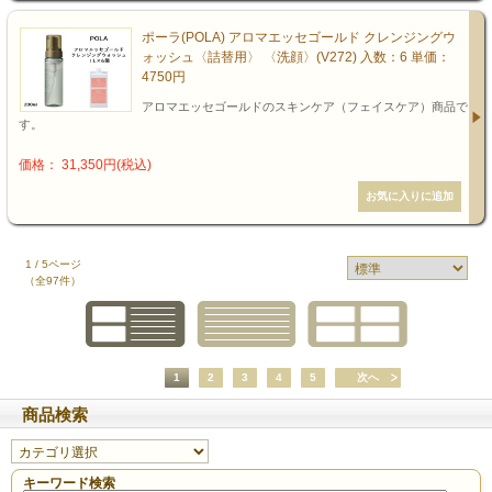
ポーラ(POLA) アロマエッセゴールド クレンジングウ
ォッシュ〈詰替用〉 〈洗顔〉(V272) 入数：6 単価：
4750円
アロマエッセゴールドのスキンケア（フェイスケア）商品で
す。
価格： 31,350円(税込)
1 / 5ページ
（全97件）
1
2
3
4
5
次へ
商品検索
キーワード検索