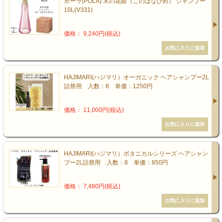
ポーラ(POLA) 木の花姫（このはなひめ） シャンプー
10L(V331)
価格： 9,240円(税込)
HAJIMARI(ハジマリ）オーガニック ヘアシャンプー2L
詰替用 入数：8 単価：1250円
価格： 11,000円(税込)
HAJIMARI(ハジマリ）ボタニカルシリーズ ヘアシャン
プー2L詰替用 入数：8 単価：850円
価格： 7,480円(税込)