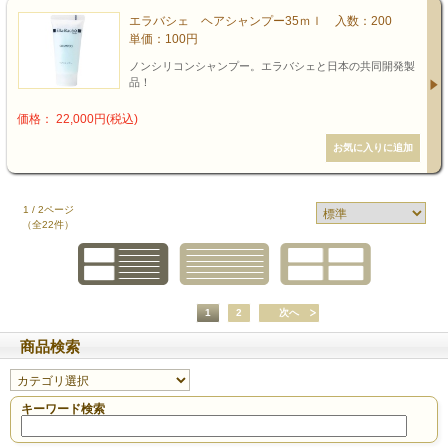
エラバシェ ヘアシャンプー35ｍｌ 入数：200
単価：100円
ノンシリコンシャンプー。エラバシェと日本の共同開発製
品！
価格： 22,000円(税込)
1 / 2ページ
（全22件）
1
2
次へ
商品検索
キーワード検索