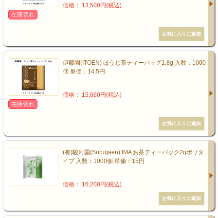
価格： 13,500円(税込)
在庫切れ
伊藤園(ITOEN) ほうじ茶ティーバッグ1.8g 入数：1000
個 単価：14.5円
価格： 15,660円(税込)
在庫切れ
(有)駿河園(Surugaen) IMA お茶ティーバック2gポリタ
イプ 入数：1000個 単価：15円
価格： 16,200円(税込)