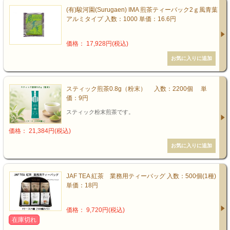
(有)駿河園(Surugaen) IMA 煎茶ティーバック2ｇ風青葉
アルミタイプ 入数：1000 単価：16.6円
価格： 17,928円(税込)
スティック煎茶0.8g（粉末） 入数：2200個 単
価：9円
スティック粉末煎茶です。
価格： 21,384円(税込)
JAF TEA 紅茶 業務用ティーバッグ 入数：500個(1種)
単価：18円
価格： 9,720円(税込)
在庫切れ