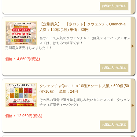
【定期購入】 【少ロット】クウェンチャQuench-a
入数：150個(1種) 単価：30円
当サイトで人気のクウェンチャ！（紅茶ティーバッグ）オス
スメは、はちみつ紅茶です！！
定期購入販売はじめました！！！
価格： 4,860円(税込)
クウェンチャQuench-a 10種アソート 入数：500個(50
個×10種) 単価：24円
その日の気分で違う味を楽しみたい方にオススメ！クウェン
チャ（紅茶ティーバッグ）
価格： 12,960円(税込)