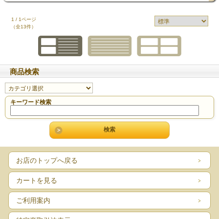
1 / 1ページ
（全13件）
商品検索
キーワード検索
お店のトップへ戻る
カートを見る
ご利用案内