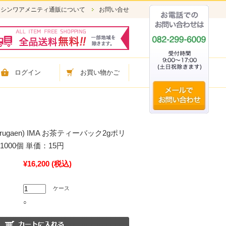
シンワアメニティ通販について
お問い合せ
ログイン
お買い物かご
rugaen) IMA お茶ティーバック2gポリ
000個 単価：15円
¥16,200
(税込)
ケース
○