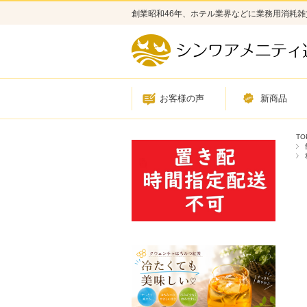
創業昭和46年、ホテル業界などに業務用消耗
お客様の声
新商品
TO