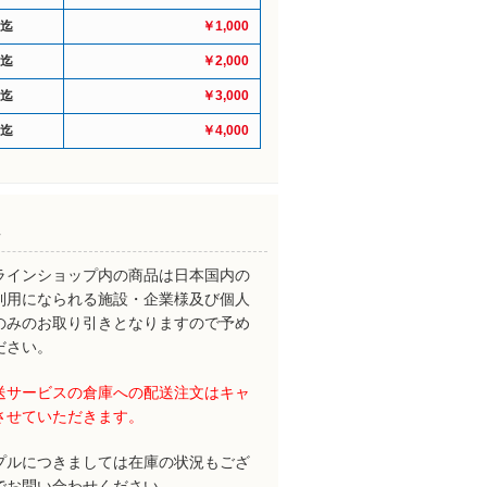
円迄
￥1,000
円迄
￥2,000
円迄
￥3,000
円迄
￥4,000
ラインショップ内の商品は日本国内の
利用になられる施設・企業様及び個人
のみのお取り引きとなりますので予め
ださい。
送サービスの倉庫への配送注文はキャ
させていただきます。
プルにつきましては在庫の状況もござ
でお問い合わせください