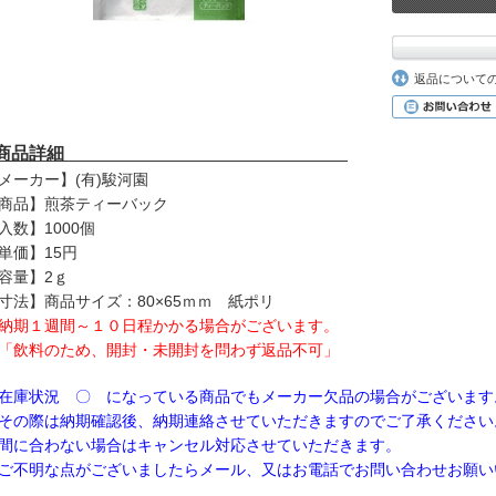
返品について
■商品詳細
メーカー】(有)駿河園
商品】煎茶ティーバック
入数】1000個
単価】15円
容量】2ｇ
寸法】商品サイズ：80×65ｍｍ 紙ポリ
納期１週間～１０日程かかる場合がございます。
「飲料のため、開封・未開封を問わず返品不可」
在庫状況 〇 になっている商品でもメーカー欠品の場合がございます
の際は納期確認後、納期連絡させていただきますのでご了承ください
に合わない場合はキャンセル対応させていただきます。
不明な点がございましたらメール、又はお電話でお問い合わせお願い