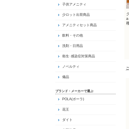
子供アメニティ
少ロット出荷商品
アメニティセット商品
飲料・その他
洗剤・日用品
衛生･感染症対策商品
ノベルティ
備品
ブランド・メーカーで選ぶ
POLA(ポーラ)
花王
ダイト