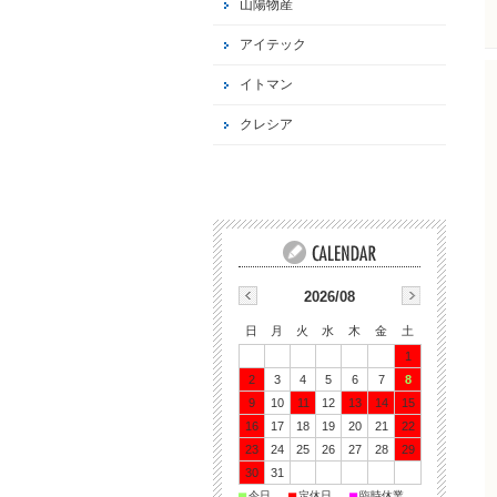
山陽物産
アイテック
イトマン
クレシア
2026/08
日
月
火
水
木
金
土
1
2
3
4
5
6
7
8
9
10
11
12
13
14
15
16
17
18
19
20
21
22
23
24
25
26
27
28
29
30
31
■
■
■
今日
定休日
臨時休業