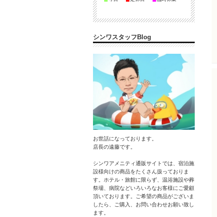
シンワスタッフBlog
お世話になっております。
店長の遠藤です。
シンワアメニティ通販サイトでは、宿泊施
設様向けの商品をたくさん扱っておりま
す。ホテル・旅館に限らず、温浴施設や葬
祭場、病院などいろいろなお客様にご愛顧
頂いております。ご希望の商品がございま
したら、ご購入、お問い合わせお願い致し
ます。