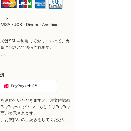
カード
VISA・JCB・Diners・American
ではSSLを利用しておりますので、カ
は暗号化されて送信されます。
さい。
決済
きを進めていただきますと、注文確認画
ayPayへログイン、もしくはPayPay
画面が表示されます。
い、お支払いの手続きをしてください。