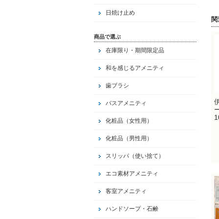
日焼け止め
関
商品で選ぶ
在庫限り・期間限定品
和を感じるアメニティ
歯ブラシ
バスアメニティ
1
化粧品（女性用）
化粧品（男性用）
スリッパ（使い捨て）
エコ素材アメニティ
客室アメニティ
ハンドソープ・石鹸