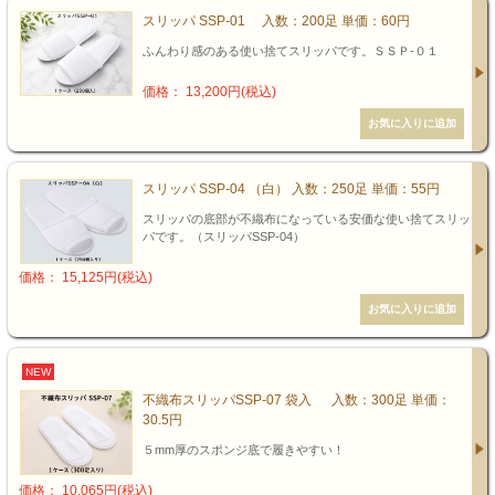
スリッパ SSP-01 入数：200足 単価：60円
ふんわり感のある使い捨てスリッパです。ＳＳＰ-０１
価格： 13,200円(税込)
スリッパ SSP-04 （白） 入数：250足 単価：55円
スリッパの底部が不織布になっている安価な使い捨てスリッ
パです。（スリッパSSP-04）
価格： 15,125円(税込)
NEW
不織布スリッパSSP-07 袋入 入数：300足 単価：
30.5円
５mm厚のスポンジ底で履きやすい！
価格： 10,065円(税込)