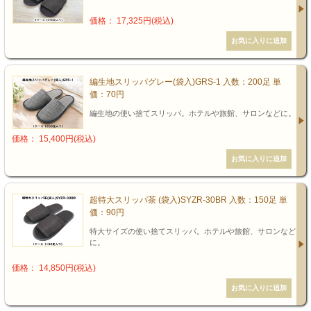
価格： 17,325円(税込)
編生地スリッパグレー(袋入)GRS-1 入数：200足 単
価：70円
編生地の使い捨てスリッパ。ホテルや旅館、サロンなどに。
価格： 15,400円(税込)
超特大スリッパ茶 (袋入)SYZR-30BR 入数：150足 単
価：90円
特大サイズの使い捨てスリッパ。ホテルや旅館、サロンなど
に。
価格： 14,850円(税込)