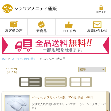
TOP
>
スリッパ（使い捨て）
>
スリッパ（大人用）
1 / 1ページ
（全16件）
ベーシックスリッパ 入数：350足 単価：49円
安価で人気の使い捨てスリッパです。（ベーシックスリッパ
白）