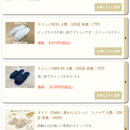
スリッパ30XL 入数：100足 単価：77円
ビッグサイズの使い捨てスリッパです。スリッパ３０ＸＬ
価格： 8,470円(税込)
スリッパ NBS-05 入数：200足 単価：75円
使い捨てスリッパＮＢＳ-０５
価格： 16,500円(税込)
ダイト（Daito）麦わらスリッパ リノーア 入数：200
足 単価：160円
肌触りが心地いい茶色のスリッパです。