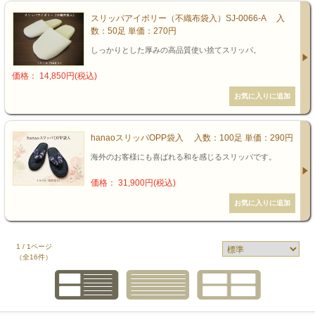
スリッパアイボリー（不織布袋入）SJ-0066-A 入
数：50足 単価：270円
しっかりとした厚みの高品質使い捨てスリッパ。
価格： 14,850円(税込)
hanaoスリッパOPP袋入 入数：100足 単価：290円
海外のお客様にも喜ばれる和を感じるスリッパです。
価格： 31,900円(税込)
1 / 1ページ
（全16件）