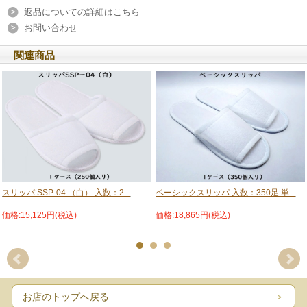
返品についての詳細はこちら
お問い合わせ
関連商品
スリッパ SSP-04 （白） 入数：2...
ベーシックスリッパ 入数：350足 単...
価格:15,125円(税込)
価格:18,865円(税込)
お店のトップへ戻る