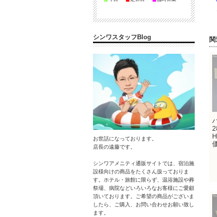
ご
シンワスタッフBlog
関
H
お世話になっております。
店長の遠藤です。
シンワアメニティ通販サイトでは、宿泊施
設様向けの商品をたくさん扱っておりま
す。ホテル・旅館に限らず、温浴施設や葬
祭場、病院などいろいろなお客様にご愛顧
頂いております。ご希望の商品がございま
したら、ご購入、お問い合わせお願い致し
ます。