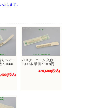
いたします。
折りヘアー
ハスク コーム 入数：
数：1000
1000本 単価：18.8円
¥20,680
(税込)
,400
(税込)