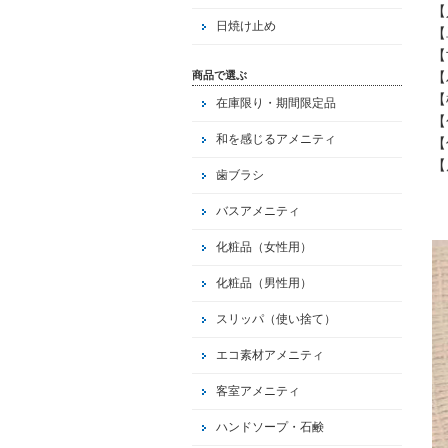
【
日焼け止め
【
【
商品で選ぶ
【
【
在庫限り・期間限定品
【
和を感じるアメニティ
【
【
歯ブラシ
バスアメニティ
化粧品（女性用）
化粧品（男性用）
スリッパ（使い捨て）
エコ素材アメニティ
客室アメニティ
ハンドソープ・石鹸