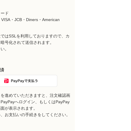
カード
VISA・JCB・Diners・American
ではSSLを利用しておりますので、カ
は暗号化されて送信されます。
さい。
決済
きを進めていただきますと、注文確認画
ayPayへログイン、もしくはPayPay
画面が表示されます。
い、お支払いの手続きをしてください。