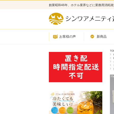
創業昭和46年、ホテル業界などに業務用消耗
お客様の声
新商品
TO