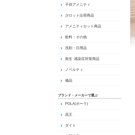
子供アメニティ
少ロット出荷商品
アメニティセット商品
飲料・その他
洗剤・日用品
衛生･感染症対策商品
ノベルティ
備品
ブランド・メーカーで選ぶ
POLA(ポーラ)
花王
ダイト