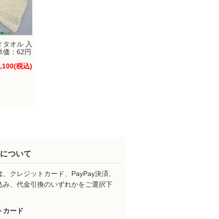
ィタオル 入
単価：62円
,100
(税込)
について
、クレジットカード、PayPay決済、
込み、代金引換のいずれかをご選択下
。
トカード