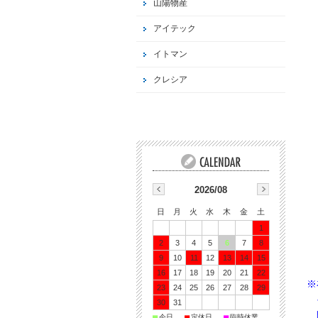
山陽物産
アイテック
イトマン
クレシア
2026/08
日
月
火
水
木
金
土
1
2
3
4
5
6
7
8
9
10
11
12
13
14
15
16
17
18
19
20
21
22
※
23
24
25
26
27
28
29
そ
30
31
間
■
■
■
今日
定休日
臨時休業