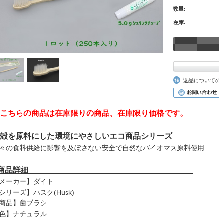
数量:
在庫:
返品について
こちらの商品は在庫限りの商品、在庫限り価格です。
殻を原料にした環境にやさしいエコ商品シリーズ
々の食料供給に影響を及ぼさない安全で自然なバイオマス原料使用
■商品詳細
メーカー】ダイト
シリーズ】ハスク(Husk)
商品】歯ブラシ
色】ナチュラル