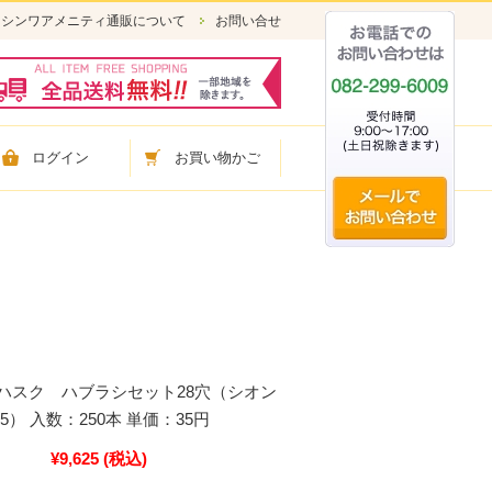
シンワアメニティ通販について
お問い合せ
ログイン
お買い物かご
ハスク ハブラシセット28穴（シオン
5） 入数：250本 単価：35円
¥9,625
(税込)