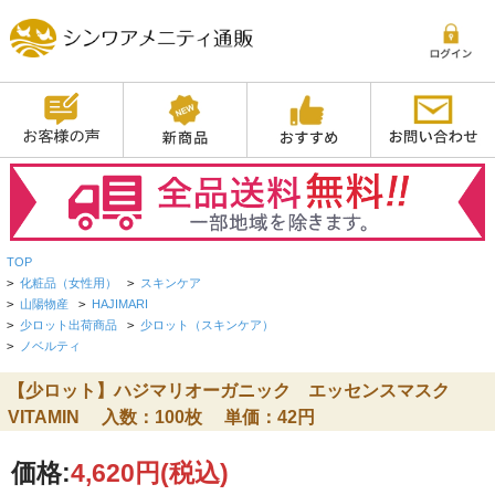
TOP
>
化粧品（女性用）
>
スキンケア
>
山陽物産
>
HAJIMARI
>
少ロット出荷商品
>
少ロット（スキンケア）
>
ノベルティ
【少ロット】ハジマリオーガニック エッセンスマスク
VITAMIN 入数：100枚 単価：42円
価格:
4,620円
(税込)