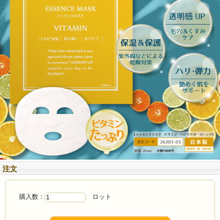
注文
購入数：
ロット