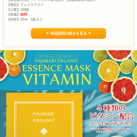
【商品】フェイスマスク
【入数】100枚
【単価】
42円
【内容】20ml 1枚入り
【原産国】日本
▼ 商品説明の続きを見る ▼
※ご使用前に商品裏面の使用方法、使用上の注意をご確認下さい。