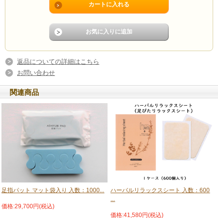
返品についての詳細はこちら
お問い合わせ
関連商品
足指パット マット袋入り 入数：1000...
ハーバルリラックスシート 入数：600
...
価格:29,700円(税込)
価格:41,580円(税込)