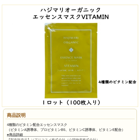
商品説明
4種類のビタミン配合エッセンスマスク
（ビタミンA誘導体、プロビタミンB5、ビタミンC誘導体、ビタミンE配合）
■商品詳細
【製造販売元】ソアリコスメ株式会社（山陽物産株式会社）