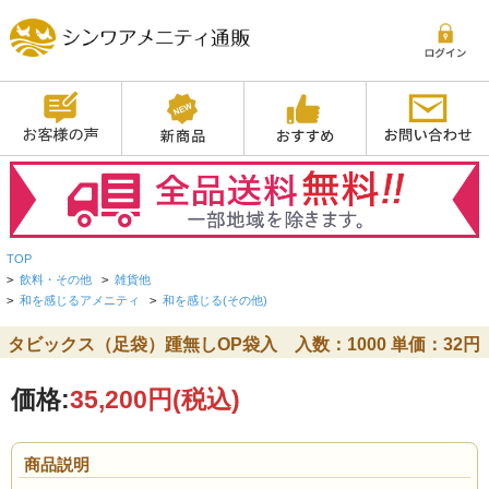
TOP
>
飲料・その他
>
雑貨他
>
和を感じるアメニティ
>
和を感じる(その他)
タビックス（足袋）踵無しOP袋入 入数：1000 単価：32円
価格:
35,200円
(税込)
商品説明