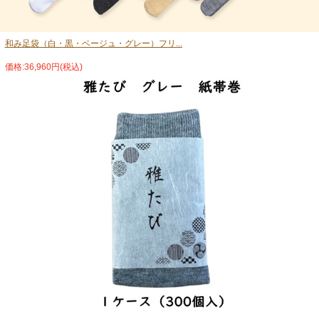
和み足袋（白・黒・ベージュ・グレー）フリ...
価格:36,960円(税込)