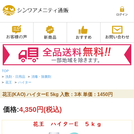
TOP
>
洗剤・日用品
>
消毒・除菌剤
>
花王
>
ハイター
花王(KAO) ハイターE 5kg 入数：3本 単価：1450円
価格:
4,350円
(税込)