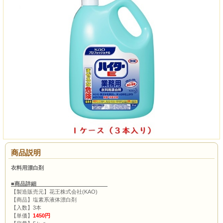
商品説明
衣料用漂白剤
■商品詳細
【製造販売元】花王株式会社(KAO)
【商品】塩素系液体漂白剤
【入数】3本
【単価】
1450円