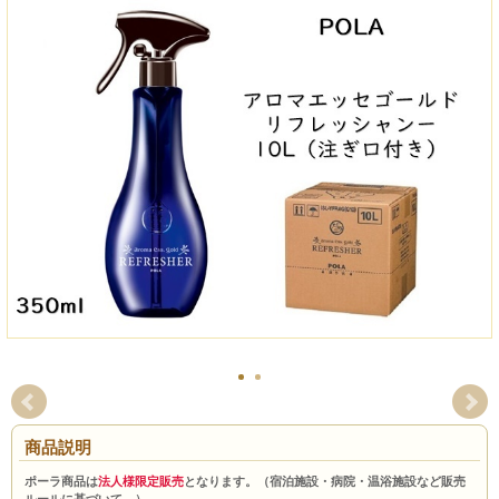
商品説明
ポーラ商品は
法人様限定販売
となります。（宿泊施設・病院・温浴施設など販売
ルールに基づいて。）