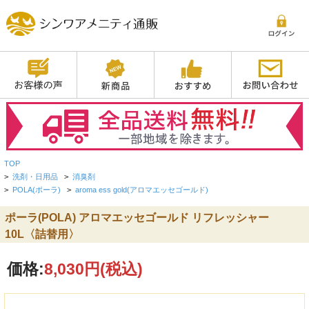
TOP
>
洗剤・日用品
>
消臭剤
>
POLA(ポーラ)
>
aroma ess gold(アロマエッセゴールド)
ポーラ(POLA) アロマエッセゴールド リフレッシャー
10L〈詰替用〉
価格:
8,030円
(税込)