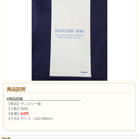
商品説明
■商品詳細
【商品】サニタリー袋
【入数】5000
【単価】
6.5円
【寸法】サイズ：120×300mm