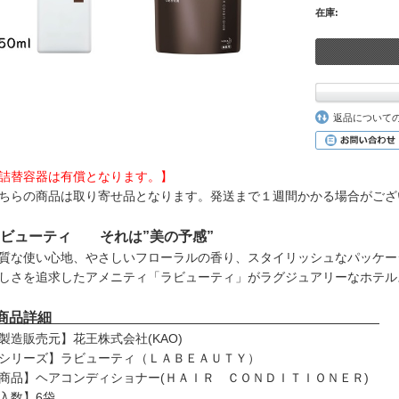
在庫:
返品について
詰替容器は有償となります。】
ちらの商品は取り寄せ品となります。発送まで１週間かかる場合がござ
ビューティ それは”美の予感”
質な使い心地、やさしいフローラルの香り、スタイリッシュなパッケー
しさを追求したアメニティ「ラビューティ」がラグジュアリーなホテル
■商品詳細
製造販売元】花王株式会社(KAO)
シリーズ】ラビューティ（ＬＡＢＥＡＵＴＹ）
商品】ヘアコンディショナー(ＨＡＩＲ ＣＯＮＤＩＴＩＯＮＥＲ)
入数】6袋