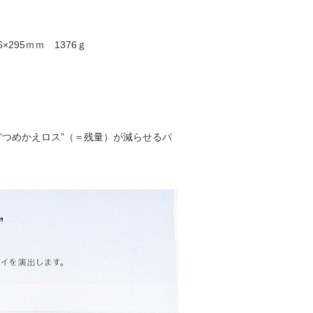
6×295ｍｍ 1376ｇ
”つめかえロス”（＝残量）が減らせるパ