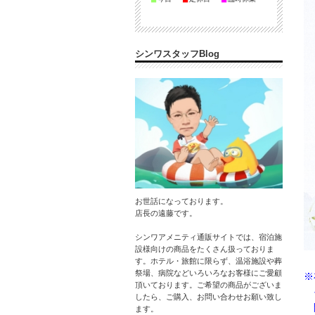
シンワスタッフBlog
お世話になっております。
店長の遠藤です。
シンワアメニティ通販サイトでは、宿泊施
設様向けの商品をたくさん扱っておりま
す。ホテル・旅館に限らず、温浴施設や葬
祭場、病院などいろいろなお客様にご愛顧
※
頂いております。ご希望の商品がございま
そ
したら、ご購入、お問い合わせお願い致し
間
ます。