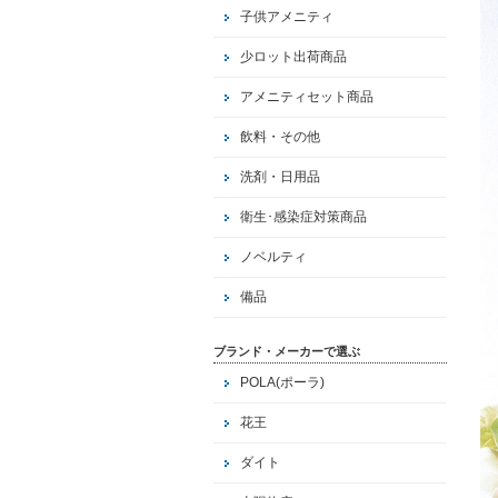
子供アメニティ
少ロット出荷商品
アメニティセット商品
飲料・その他
洗剤・日用品
衛生･感染症対策商品
ノベルティ
備品
ブランド・メーカーで選ぶ
POLA(ポーラ)
花王
ダイト