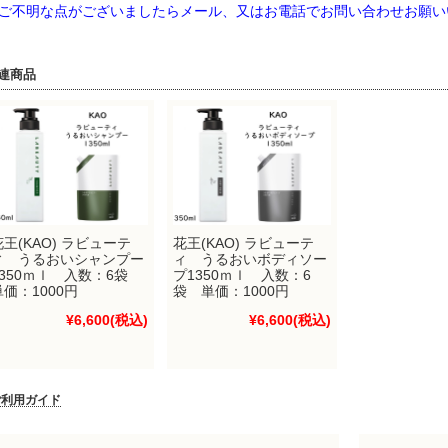
不明な点がございましたらメール、又はお電話でお問い合わせお願い
連商品
花王(KAO) ラビューテ
花王(KAO) ラビューテ
ィ うるおいシャンプー
ィ うるおいボディソー
1350ｍｌ 入数：6袋
プ1350ｍｌ 入数：6
単価：1000円
袋 単価：1000円
¥6,600
(税込)
¥6,600
(税込)
ご利用ガイド