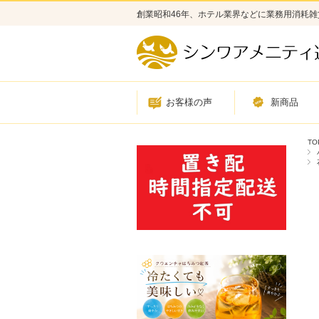
創業昭和46年、ホテル業界などに業務用消耗
お客様の声
新商品
TO