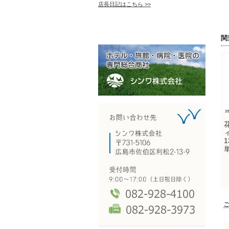
店長日記はこちら >>
ご
関