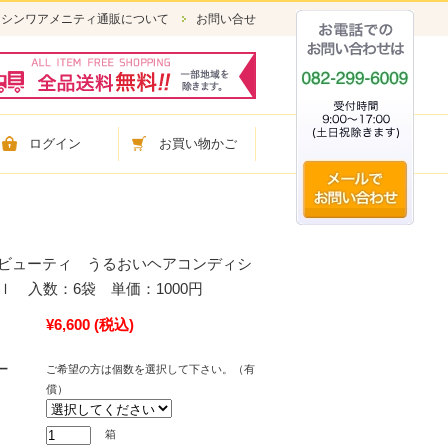
シンワアメニティ通販について
お問い合せ
ログイン
お買い物かご
 ラビューティ うるおいヘアコンディシ
ｍｌ 入数：6袋 単価：1000円
¥6,600
(税込)
ー
ご希望の方は個数を選択して下さい。（有
償）
箱