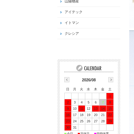
山陽物産
アイテック
イトマン
クレシア
2026/08
日
月
火
水
木
金
土
1
2
3
4
5
6
7
8
9
10
11
12
13
14
15
16
17
18
19
20
21
22
23
24
25
26
27
28
29
30
31
■
■
■
今日
定休日
臨時休業