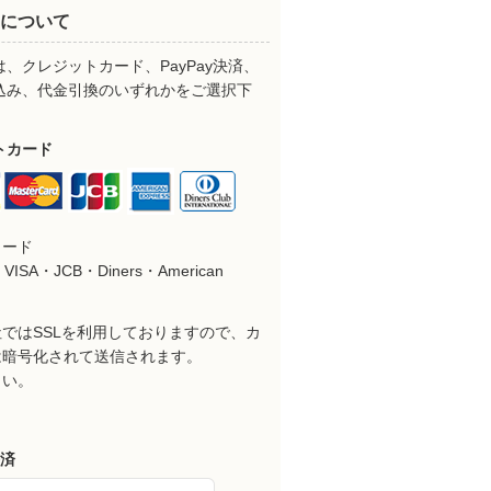
について
、クレジットカード、PayPay決済、
込み、代金引換のいずれかをご選択下
。
トカード
カード
VISA・JCB・Diners・American
ではSSLを利用しておりますので、カ
は暗号化されて送信されます。
さい。
決済