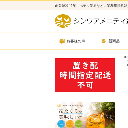
創業昭和46年、ホテル業界などに業務用消耗
お客様の声
新商品
TO