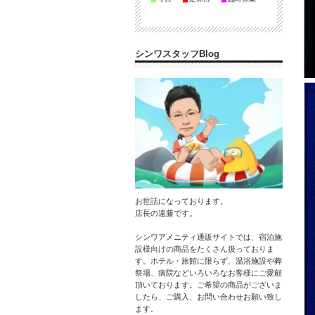
シンワスタッフBlog
お世話になっております。
店長の遠藤です。
シンワアメニティ通販サイトでは、宿泊施
設様向けの商品をたくさん扱っておりま
す。ホテル・旅館に限らず、温浴施設や葬
祭場、病院などいろいろなお客様にご愛顧
頂いております。ご希望の商品がございま
したら、ご購入、お問い合わせお願い致し
ます。