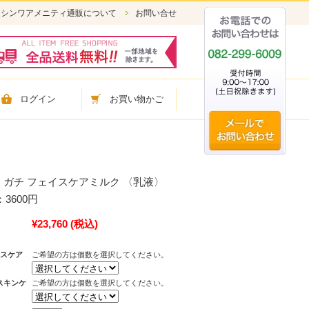
シンワアメニティ通販について
お問い合せ
ログイン
お買い物かご
A) ガチ フェイスケアミルク 〈乳液〉
3600円
¥23,760
(税込)
イスケア
ご希望の方は個数を選択してください。
スキンケ
ご希望の方は個数を選択してください。