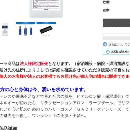
数量:
在庫:
返品について
ーラ商品は
法人様限定販売
となります。（宿泊施設・病院・温浴施設な
届け先の住所によりましては詳細を確認させていただき販売の可否をお
個人のお客様や法人のお客様でもお届け先が個人宅の場合は販売できま
方の心と身体は今、潤いを求めています。
トレスや睡眠不足などで荒れた男の肌を、ヒアルロン酸（保湿成分）で
ネルギーが切れたら、リラクゼーションアロマ「ラープザール」でリフ
わいた心と肌のためのリカバリーコスメ「ＧＡＣＨＩケアシリーズ」で
の魅力を回復し、ワンランク上の美肌・美髪へ。
■商品詳