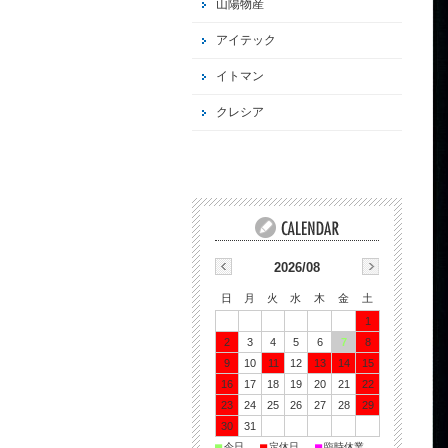
山陽物産
アイテック
イトマン
クレシア
2026/08
日
月
火
水
木
金
土
1
2
3
4
5
6
7
8
9
10
11
12
13
14
15
16
17
18
19
20
21
22
23
24
25
26
27
28
29
30
31
■
■
■
今日
定休日
臨時休業