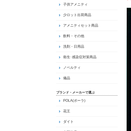
子供アメニティ
少ロット出荷商品
アメニティセット商品
飲料・その他
洗剤・日用品
衛生･感染症対策商品
ノベルティ
備品
ブランド・メーカーで選ぶ
POLA(ポーラ)
花王
ダイト