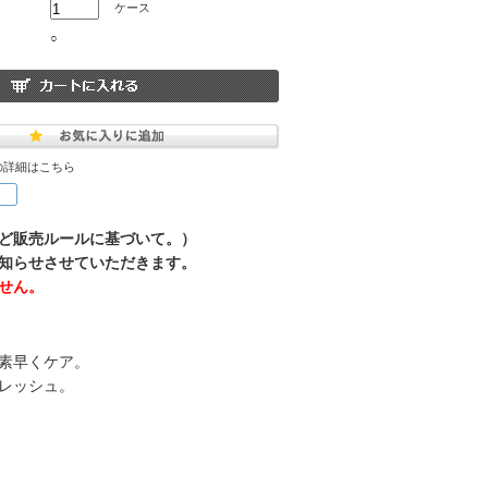
ケース
○
の詳細はこちら
ど販売ルールに基づいて。）
知らせさせていただきます。
せん。
素早くケア。
レッシュ。
細