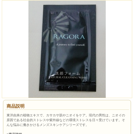
商品説明
東洋由来の植物エキスで、カサカサ肌やニオイをケア。現代の男性は、ニオイの
原因である社会的ストレスや紫外線などの環境ストレスを日々受けています。そ
んな悩みに働きかけるメンズスキンケアシリーズです。