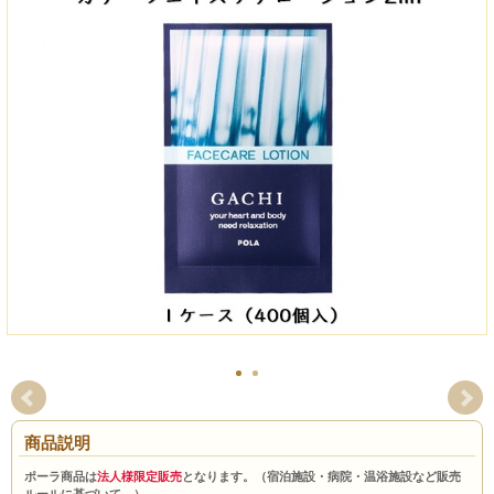
商品説明
ポーラ商品は
法人様限定販売
となります。（宿泊施設・病院・温浴施設など販売
ルールに基づいて。）