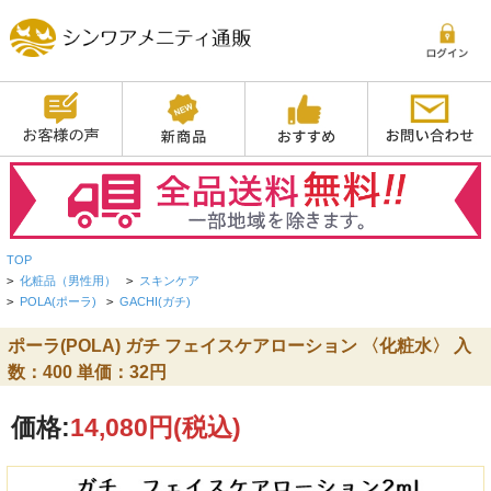
TOP
>
化粧品（男性用）
>
スキンケア
>
POLA(ポーラ)
>
GACHI(ガチ)
ポーラ(POLA) ガチ フェイスケアローション 〈化粧水〉 入
数：400 単価：32円
価格:
14,080円
(税込)