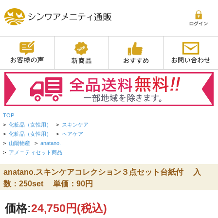
TOP
>
化粧品（女性用）
>
スキンケア
>
化粧品（女性用）
>
ヘアケア
>
山陽物産
>
anatano.
>
アメニティセット商品
anatano.スキンケアコレクション３点セット台紙付 入
数：250set 単価：90円
価格:
24,750円
(税込)