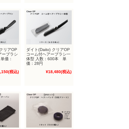
) クリアOP
ダイト(Daito) クリアOP
アーブラシ
コーム付ヘアーブラシ一
 単価：
体型 入数：600本 単
価：28円
,150
(税込)
¥18,480
(税込)