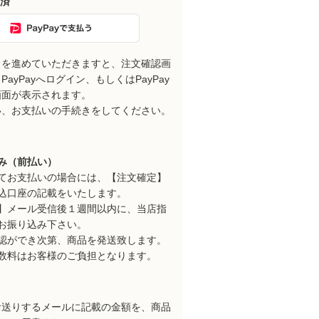
決済
きを進めていただきますと、注文確認画
ayPayへログイン、もしくはPayPay
画面が表示されます。
い、お支払いの手続きをしてください。
み（前払い）
てお支払いの場合には、【注文確定】
込口座の記載をいたします。
】メール受信後１週間以内に、当店指
お振り込み下さい。
認ができ次第、商品を発送致します。
数料はお客様のご負担となります。
お送りするメールに記載の金額を、商品