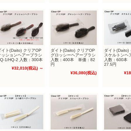
イト(Daito) クリアOP
ダイト(Daito) クリアOP
ダイト(Daito
クッションヘアーブラシ
グロッシーヘアーブラシ
スケルトンヘ
Q-1/HQ-2 入数：300本
入数：400本 単価：82
入数：600本
円
27.5円
¥32,010
(税込)
～
¥36,080
(税込)
¥18