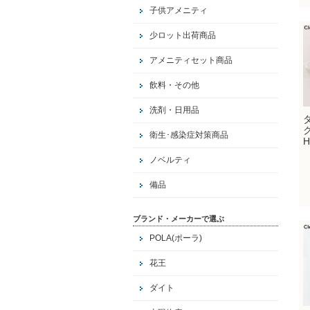
子供アメニティ
少ロット出荷商品
アメニティセット商品
飲料・その他
洗剤・日用品
ダ
衛生･感染症対策商品
H
ノベルティ
備品
ブランド・メーカーで選ぶ
POLA(ポーラ)
花王
ダイト