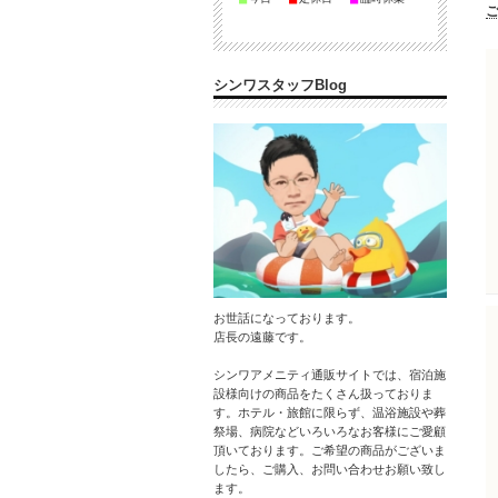
シンワスタッフBlog
お世話になっております。
店長の遠藤です。
シンワアメニティ通販サイトでは、宿泊施
設様向けの商品をたくさん扱っておりま
す。ホテル・旅館に限らず、温浴施設や葬
祭場、病院などいろいろなお客様にご愛顧
頂いております。ご希望の商品がございま
したら、ご購入、お問い合わせお願い致し
ます。