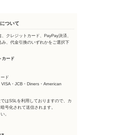
について
、クレジットカード、PayPay決済、
込み、代金引換のいずれかをご選択下
。
トカード
カード
VISA・JCB・Diners・American
ではSSLを利用しておりますので、カ
は暗号化されて送信されます。
さい。