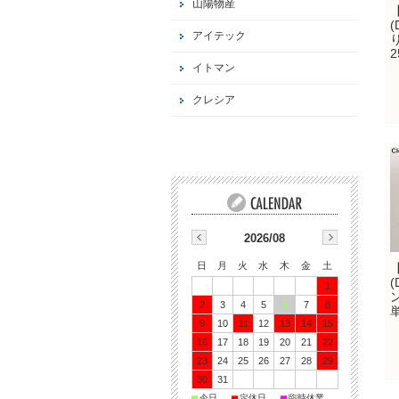
山陽物産
(
アイテック
イトマン
クレシア
2026/08
日
月
火
水
木
金
土
(
1
2
3
4
5
6
7
8
9
10
11
12
13
14
15
16
17
18
19
20
21
22
23
24
25
26
27
28
29
30
31
■
■
■
今日
定休日
臨時休業