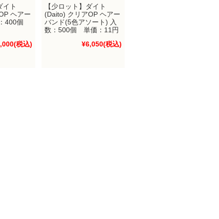
【少ロット】ダイト
ダイト
(Daito) クリアOP ヘアー
アOP ヘアー
バンド(5色アソート) 入
：400個
数：500個 単価：11円
¥6,050
(税込)
,000
(税込)