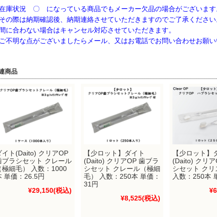
在庫状況 〇 になっている商品でもメーカー欠品の場合がございます
の際は納期確認後、納期連絡させていただきますのでご了承ください
に合わない場合はキャンセル対応させていただきます。
不明な点がございましたらメール、又はお電話でお問い合わせお願い
連商品
イト(Daito) クリアOP
【少ロット】ダイト
【少ロット】
歯ブラシセット クレール
(Daito) クリアOP 歯ブラ
(Daito) クリ
（極細毛） 入数：1000
シセット クレール（極細
シセット クリ
本 単価：26.5円
毛） 入数：250本 単価：
入数：250本 
31円
¥29,150
(税込)
¥6
¥8,525
(税込)