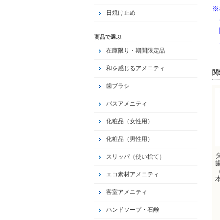
※
日焼け止め
そ
間
商品で選ぶ
ご
在庫限り・期間限定品
和を感じるアメニティ
関
歯ブラシ
バスアメニティ
化粧品（女性用）
化粧品（男性用）
ダ
スリッパ（使い捨て）
エコ素材アメニティ
客室アメニティ
ハンドソープ・石鹸