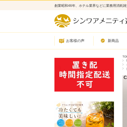
創業昭和46年、ホテル業界などに業務用消耗
お客様の声
新商品
TO