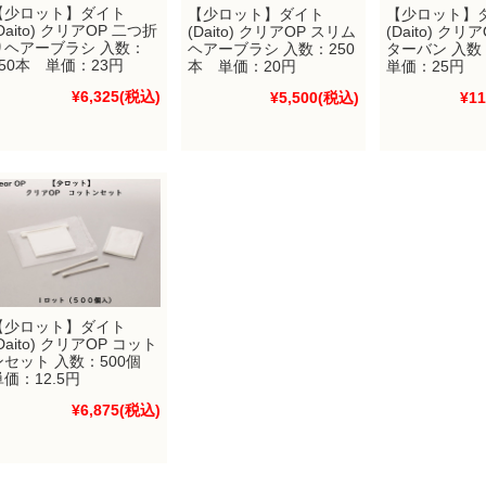
【少ロット】ダイト
【少ロット】ダイト
【少ロット】
Daito) クリアOP 二つ折
(Daito) クリアOP スリム
(Daito) クリ
りヘアーブラシ 入数：
ヘアーブラシ 入数：250
ターバン 入数
250本 単価：23円
本 単価：20円
単価：25円
¥6,325
(税込)
¥5,500
(税込)
¥11
【少ロット】ダイト
Daito) クリアOP コット
ンセット 入数：500個
単価：12.5円
¥6,875
(税込)