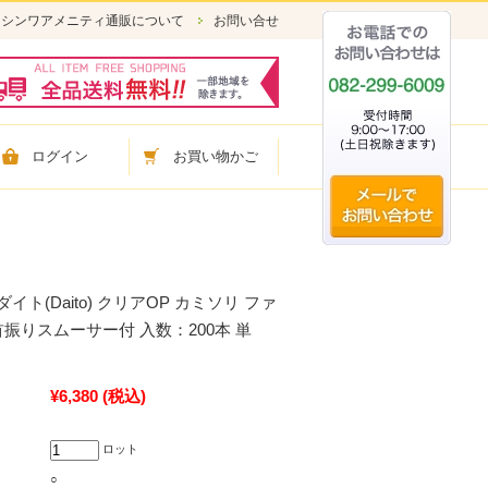
シンワアメニティ通販について
お問い合せ
ログイン
お買い物かご
ト(Daito) クリアOP カミソリ ファ
振りスムーサー付 入数：200本 単
¥6,380
(税込)
ロット
○