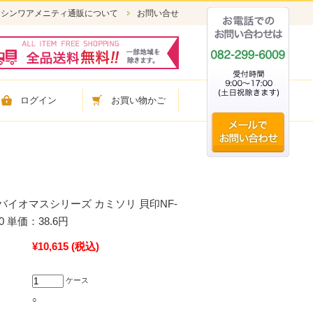
シンワアメニティ通販について
お問い合せ
ログイン
お買い物かご
イオマスシリーズ カミソリ 貝印NF-
0 単価：38.6円
¥10,615
(税込)
ケース
○