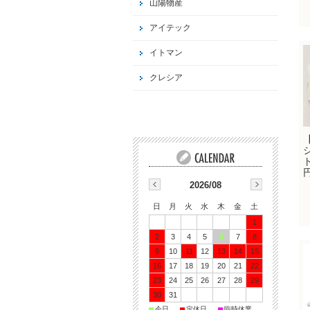
山陽物産
アイテック
イトマン
クレシア
ト
2026/08
日
月
火
水
木
金
土
1
2
3
4
5
6
7
8
9
10
11
12
13
14
15
16
17
18
19
20
21
22
23
24
25
26
27
28
29
30
31
■
■
■
今日
定休日
臨時休業