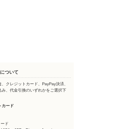
について
、クレジットカード、PayPay決済、
込み、代金引換のいずれかをご選択下
。
トカード
カード