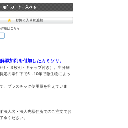
の詳細はこちら
解添加剤を付加したカミソリ。
振り・３枚刃・キャップ付き）。生分解
特定の条件下で5～10年で微生物によっ
で、プラスチック使用量を抑えていま
ず法人名・法人先様住所でのご注文でお
了承ください。