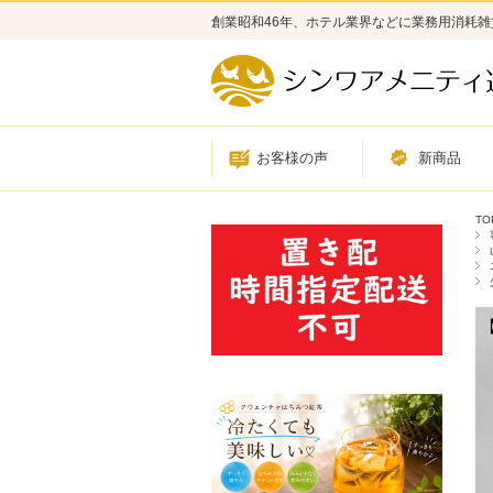
創業昭和46年、ホテル業界などに業務用消耗
お客様の声
新商品
TO