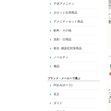
子供アメニティ
少ロット出荷商品
アメニティセット商品
飲料・その他
洗剤・日用品
衛生･感染症対策商品
ノベルティ
備品
ブランド・メーカーで選ぶ
POLA(ポーラ)
花王
2
ダイト