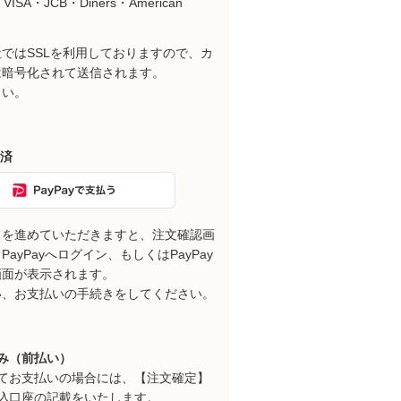
VISA・JCB・Diners・American
ではSSLを利用しておりますので、カ
は暗号化されて送信されます。
さい。
決済
きを進めていただきますと、注文確認画
ayPayへログイン、もしくはPayPay
画面が表示されます。
い、お支払いの手続きをしてください。
み（前払い）
てお支払いの場合には、【注文確定】
込口座の記載をいたします。