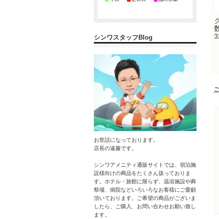
3
シンワスタッフBlog
お世話になっております。
店長の遠藤です。
シンワアメニティ通販サイトでは、宿泊施
設様向けの商品をたくさん扱っておりま
す。ホテル・旅館に限らず、温浴施設や葬
祭場、病院などいろいろなお客様にご愛顧
頂いております。ご希望の商品がございま
したら、ご購入、お問い合わせお願い致し
ます。