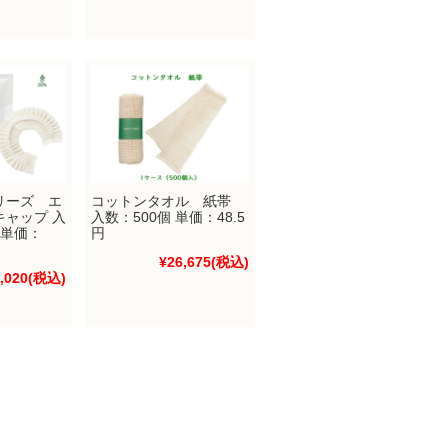
リーズ エ
コットンタオル 紙帯
キャップ 入
入数：500個 単価：48.5
 単価：
円
¥26,675
(税込)
,020
(税込)