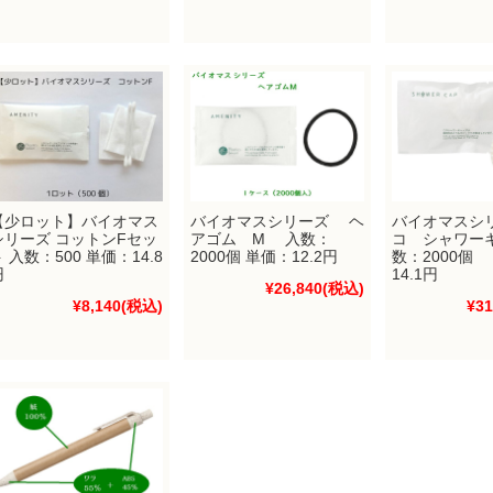
【少ロット】バイオマス
バイオマスシリーズ ヘ
バイオマスシ
シリーズ コットンFセッ
アゴム M 入数：
コ シャワー
 入数：500 単価：14.8
2000個 単価：12.2円
数：2000個
円
14.1円
¥26,840
(税込)
¥8,140
(税込)
¥31