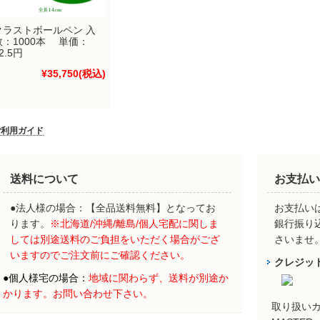
クラストボールペン 入
数：1000本 単価：
2.5円
¥35,750
(税込)
ご利用ガイド
送料について
お支払い
●法人様の場合：【全品送料無料】となってお
お支払いは
ります。
※北海道/沖縄/離島/個人宅配に関しま
銀行振り
しては別途送料のご負担をいただく場合がござ
さいませ
いますのでご注文前にご確認ください。
クレジッ
●
個人様宅の場合：
地域に関わらず、
送料が別途か
かります。お問い合わせ下さい。
取り扱い