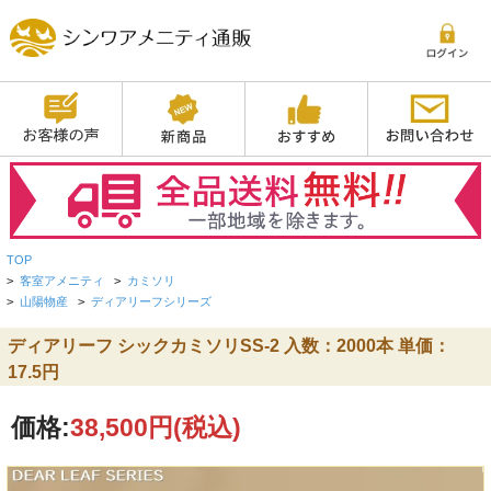
TOP
>
客室アメニティ
>
カミソリ
>
山陽物産
>
ディアリーフシリーズ
ディアリーフ シックカミソリSS-2 入数：2000本 単価：
17.5円
価格:
38,500円
(税込)