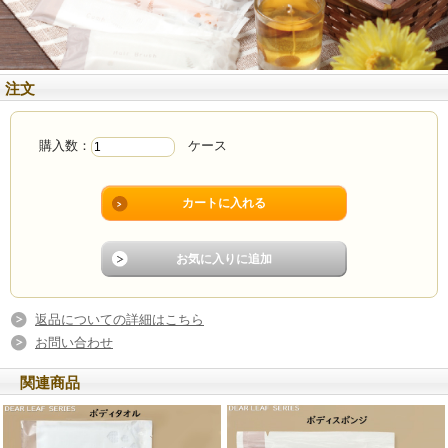
注文
購入数：
ケース
返品についての詳細はこちら
お問い合わせ
関連商品