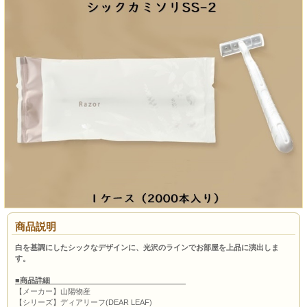
商品説明
白を基調にしたシックなデザインに、光沢のラインでお部屋を上品に演出しま
す。
■商品詳細
【メーカー】山陽物産
【シリーズ】ディアリーフ(DEAR LEAF)