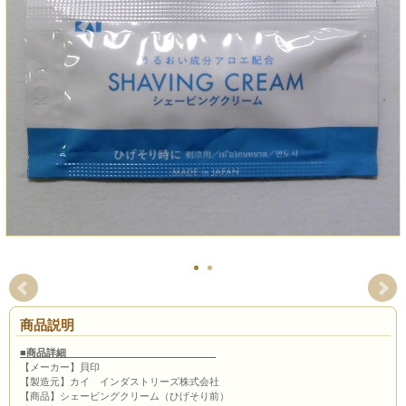
商品説明
■商品詳細
【メーカー】貝印
【製造元】カイ インダストリーズ株式会社
【商品】シェービングクリーム（ひげそり前）