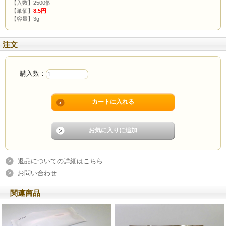
【入数】2500個
【単価】
8.5円
【容量】3g
注文
購入数：
返品についての詳細はこちら
お問い合わせ
関連商品