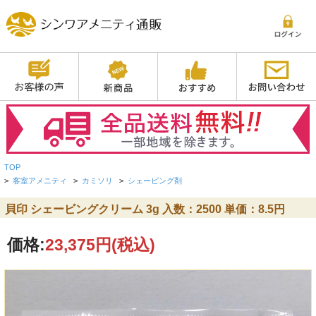
TOP
>
客室アメニティ
>
カミソリ
>
シェービング剤
貝印 シェービングクリーム 3g 入数：2500 単価：8.5円
価格:
23,375円
(税込)