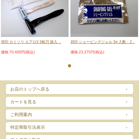
貝印 カミソリ エアロ3 3枚刃 袋入 ...
貝印 シェービングジェル 3g 入数：2...
価格:70,400円(税込)
価格:23,375円(税込)
お店のトップへ戻る
カートを見る
ご利用案内
特定商取引法表示