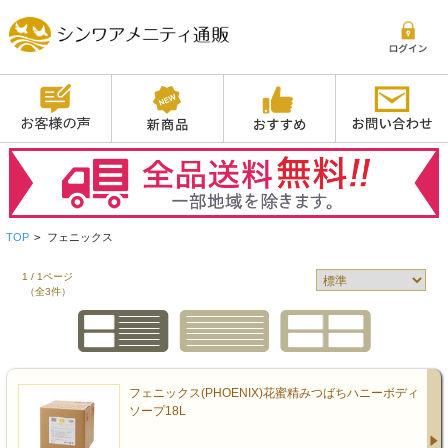
TOP
>
フェニックス
1 / 1ページ
（全3件）
フェニックス(PHOENIX)花蜜精みつばちハニーボディ
ソープ18L